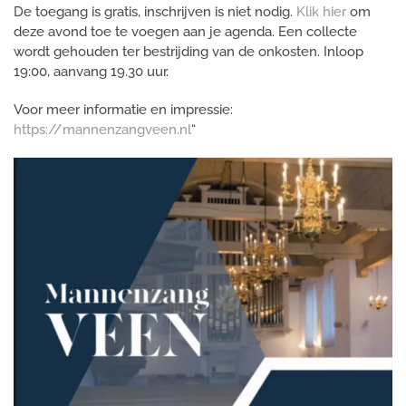
De toegang is gratis, inschrijven is niet nodig.
Klik hier
om
deze avond toe te voegen aan je agenda. Een collecte
wordt gehouden ter bestrijding van de onkosten. Inloop
19:00, aanvang 19.30 uur.
Voor meer informatie en impressie:
https://mannenzangveen.nl
“