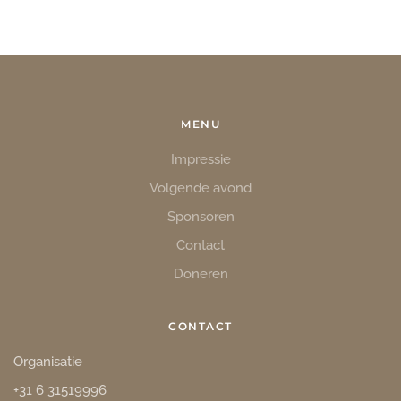
MENU
Impressie
Volgende avond
Sponsoren
Contact
Doneren
CONTACT
Organisatie
+31 6 31519996